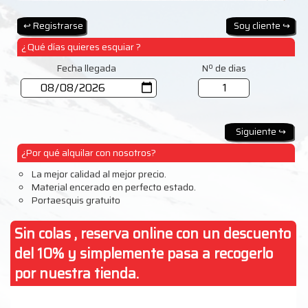
¿ Qué días quieres esquiar ?
Fecha llegada
Nº de dias
¿Por qué alquilar con nosotros?
La mejor calidad al mejor precio.
Material encerado en perfecto estado.
Portaesquis gratuito
Sin colas , reserva online con un descuento
del 10% y simplemente pasa a recogerlo
por nuestra tienda.